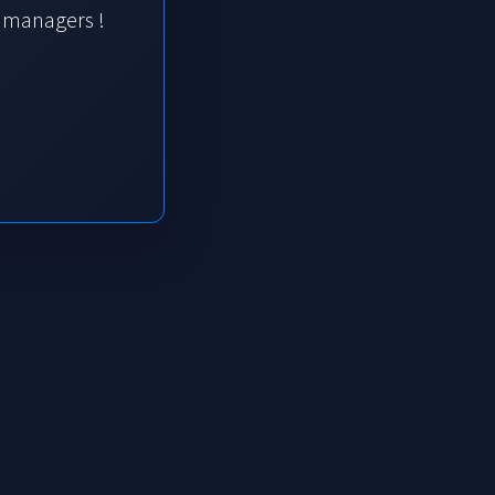
s managers !
Belle frappe de
Joueur9
mais c'est hors
adre , Quel Dommage !
 reparti pour 45 minutes, s'ils ne veulent
erminer sur un score nul, il va falloir
er le rythme.
est la mi-temps, aucune équipe n'a pris
ntage. Tout reste à faire.
Joueur8
qui décoche une énorme frappe
ette passe de
Joueur9
mais celle-ci va
tement dans les tribunes. Elle fera tout de
 un heureux !
Magnifique frappe de 30 mètres de
ur11
. Le gardien capte le ballon en deux
s.
fense centrale de
FC louis
est impériale ,