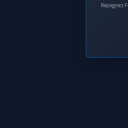
Rejoignez F