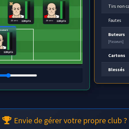
min
sauve
Tirs non c
Fautes
Joue
25 ans
26 ans
128 pts
128 pts
65
atter
oueur1
min
Buteurs
ce de
but c
[Passeurs]
B
s
128 pts
Cartons
62
Joue
min
enrou
Blessés
oppos
58
frapp
min
tran
RC C
56
s'enc
Envie de gérer votre propre club ?
min
le ba
de
RC