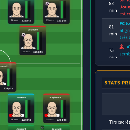
83
Joue
min
est c
24 ans
23 ans
121 pts
121 pts
FC lo
81
align
Joueur9
min
très 
Aï
75
27 ans
126 pts
sembl
min
quitt
oueur11
75
Joue
STATS PR
min
pour 
s
124 pts
indis
Joueur8
Raphael F...
71
min
alors
26 ans
23 ans
Ouve
123 pts
136 pts
Tirs cadré
70
mais
Joueur3
Joueur2