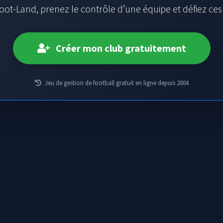
oot-Land, prenez le contrôle d’une équipe et défiez ce
51
min
du c
C'est
Créer mon club gratuitement
45
pas t
min
hauss
Jeu de gestion de football gratuit en ligne depuis 2004
45
Et c'
min
l'ava
41
sur c
min
direc
même
37
Joue
min
temp
La dé
34