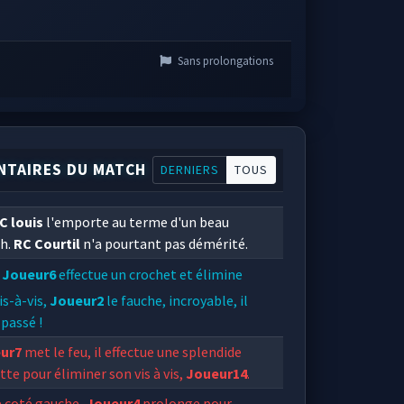
Sans prolongations
TAIRES DU MATCH
DERNIERS
TOUS
C louis
l'emporte au terme d'un beau
h.
RC Courtil
n'a pourtant pas démérité.
Joueur6
effectue un crochet et élimine
is-à-vis,
Joueur2
le fauche, incroyable, il
 passé !
ur7
met le feu, il effectue une splendide
tte pour éliminer son vis à vis,
Joueur14
.
e coté gauche,
Joueur4
prolonge pour