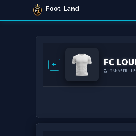
Foot-Land
FC LOU
MANAGER : L