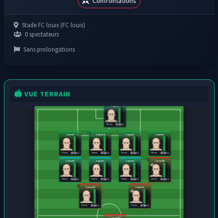
Confrontations
Stade FC louis (FC louis)
0 spectateurs
Sans prolongations
🏟️ VUE TERRAIN
Joueur1
28 ans
121 pts
Joueur5
Joueur4
Joueur3
Joueur2
27 ans
24 ans
22 ans
28 ans
123 pts
123 pts
123 pts
123 pts
Joueur8
Joueur7
Joueur6
Joueur10
24 ans
21 ans
24 ans
23 ans
121 pts
121 pts
121 pts
121 pts
Joueur11
Joueur9
23 ans
27 ans
121 pts
126 pts
Joueur11