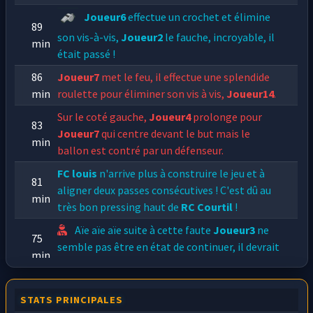
Joueur6
effectue un crochet et élimine
89
son vis-à-vis,
Joueur2
le fauche, incroyable, il
min
était passé !
86
Joueur7
met le feu, il effectue une splendide
min
roulette pour éliminer son vis à vis,
Joueur14
.
Sur le coté gauche,
Joueur4
prolonge pour
83
Joueur7
qui centre devant le but mais le
min
ballon est contré par un défenseur.
FC louis
n'arrive plus à construire le jeu et à
81
aligner deux passes consécutives ! C'est dû au
min
très bon pressing haut de
RC Courtil
!
Aïe aïe aïe suite à cette faute
Joueur3
ne
75
semble pas être en état de continuer, il devrait
min
quitter ses coéquipiers !
STATS PRINCIPALES