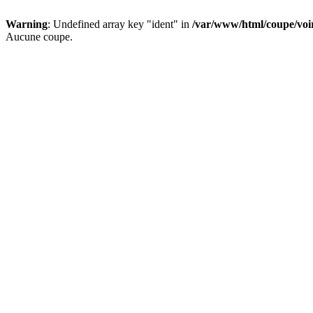
Warning
: Undefined array key "ident" in
/var/www/html/coupe/vo
Aucune coupe.