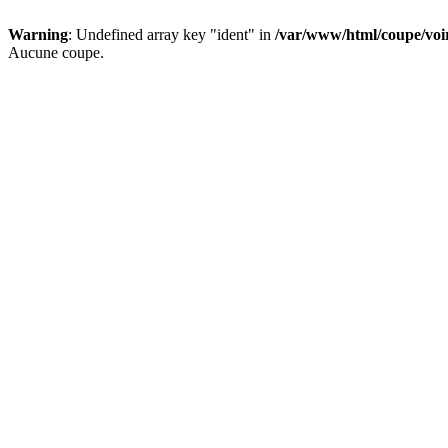
Warning
: Undefined array key "ident" in
/var/www/html/coupe/vo
Aucune coupe.