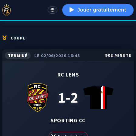
Jouer gratuitement
English
COUPE
90E MINUTE
TERMINÉ
LE 02/06/2026 16:45
RC LENS
1-2
SPORTING CC