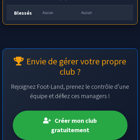
Blessés
Aucun
Aucun
Envie de gérer votre propre
club ?
Rejoignez Foot-Land, prenez le contrôle d’une
équipe et défiez ces managers !
Créer mon club
gratuitement