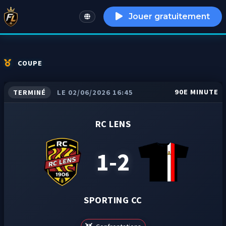
Jouer gratuitement
English
COUPE
90E MINUTE
TERMINÉ
LE 02/06/2026 16:45
RC LENS
1-2
SPORTING CC