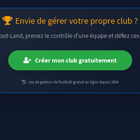
Envie de gérer votre propre club ?
oot-Land, prenez le contrôle d’une équipe et défiez ce
Créer mon club gratuitement
Jeu de gestion de football gratuit en ligne depuis 2004