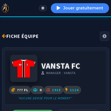
Jouer gratuitement
English
FICHE ÉQUIPE
VANSTA FC
MANAGER : VANSTA
??? FL
0
191E
1124
"AUCUNE DEVISE POUR LE MOMENT"