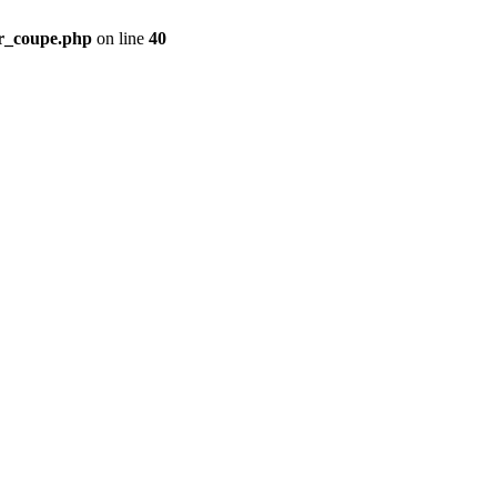
ir_coupe.php
on line
40