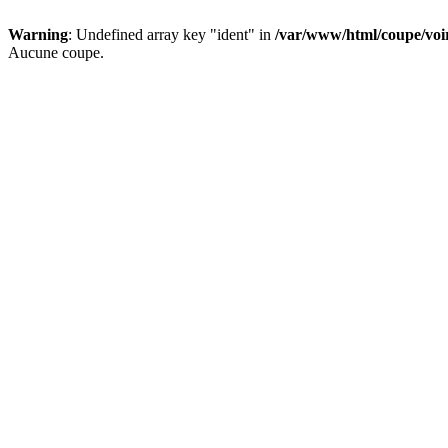
Warning
: Undefined array key "ident" in
/var/www/html/coupe/vo
Aucune coupe.