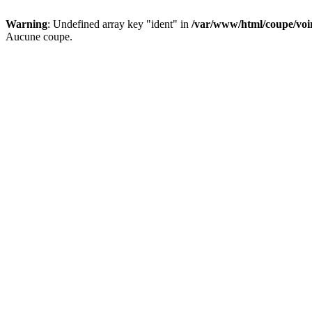
Warning
: Undefined array key "ident" in
/var/www/html/coupe/vo
Aucune coupe.