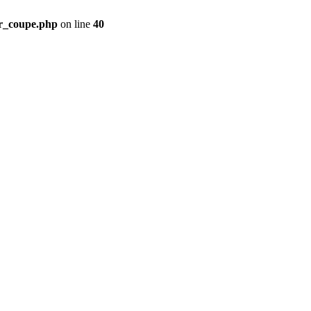
ir_coupe.php
on line
40