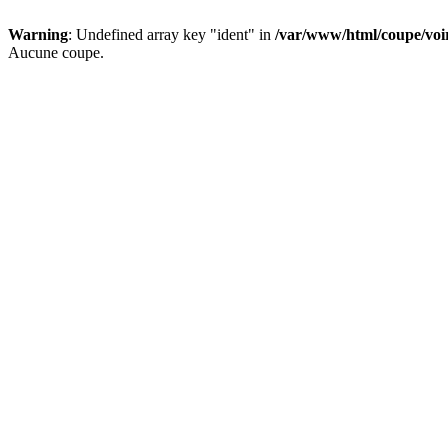
Warning
: Undefined array key "ident" in
/var/www/html/coupe/vo
Aucune coupe.