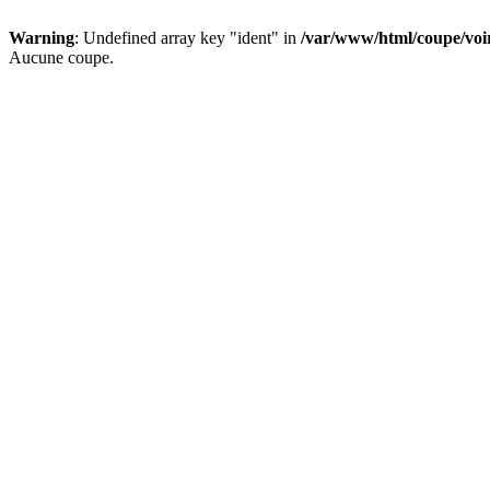
Warning
: Undefined array key "ident" in
/var/www/html/coupe/vo
Aucune coupe.