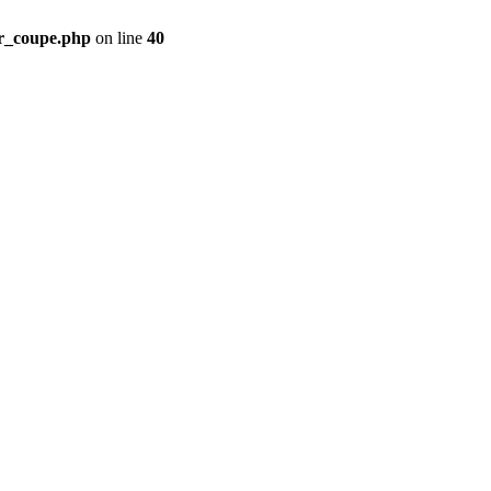
ir_coupe.php
on line
40