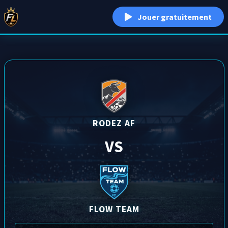
Jouer gratuitement
RODEZ AF
VS
FLOW TEAM