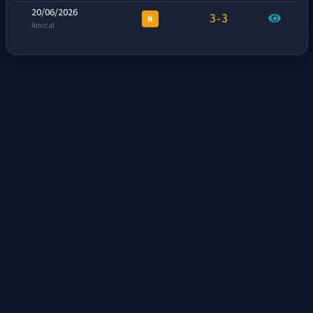
20/06/2026
3-3
N
Amical