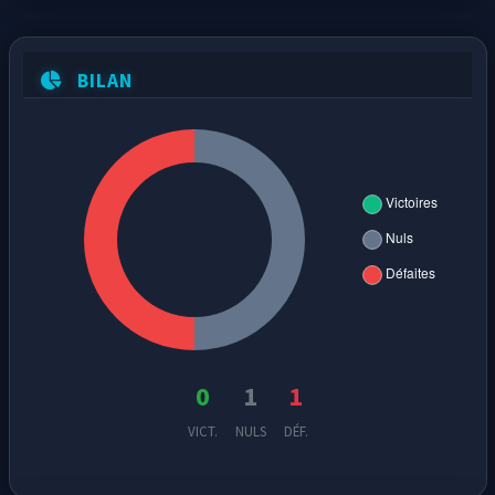
BILAN
0
1
1
VICT.
NULS
DÉF.