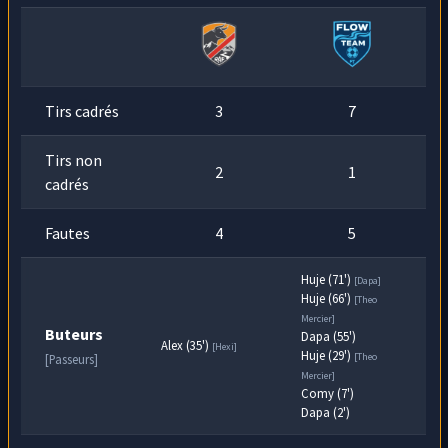
Tirs cadrés
3
7
Tirs non
2
1
cadrés
Fautes
4
5
Huje (71')
[Dapa]
Huje (66')
[Theo
Mercier]
Buteurs
Dapa (55')
Alex (35')
[Hexi]
Huje (29')
[Theo
[Passeurs]
Mercier]
Comy (7')
Dapa (2')