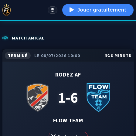
Jouer gratuitement
English
MATCH AMICAL
91E MINUTE
TERMINÉ
LE 08/07/2026 10:00
RODEZ AF
1-6
FLOW TEAM