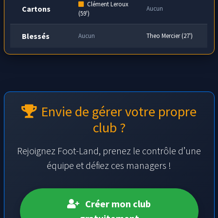
Clément Leroux
Cartons
Aucun
(59')
Blessés
Aucun
Theo Mercier (27')
Envie de gérer votre propre
club ?
Rejoignez Foot-Land, prenez le contrôle d’une
équipe et défiez ces managers !
Créer mon club