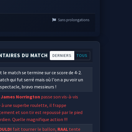
Sans prolongations
TAIRES DU MATCH
DERNIERS
TOUS
t le match se termine sur ce score de 4-2.
tch qui fut serré mais où l'on a pu voir un
spectacle, bravo messieurs !
James Norrington
passe son vis-à-vis
 à une superbe roulette, il frappe
tement et son tir est repoussé par le pied
rdien. Quelle magnifique action !!!
OULDI
fait tourner le ballon,
RAAL
tente