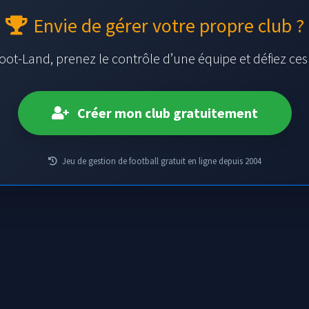
Envie de gérer votre propre club ?
oot-Land, prenez le contrôle d’une équipe et défiez ce
Créer mon club gratuitement
Jeu de gestion de football gratuit en ligne depuis 2004