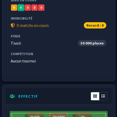
SÉRIE EN COURS
N
V
D
D
D
INVINCIBILITÉ
0 matchs en cours
Record : 9
STADE
Tivoli
30 000 places
COMPÉTITION
Aucun tournoi
EFFECTIF
Victor Meyer
Gilles de Binche
Maes