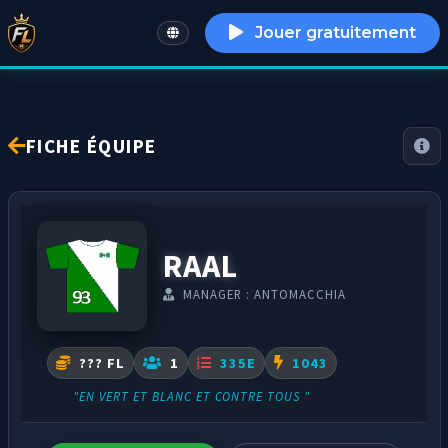
Jouer gratuitement
English
FICHE ÉQUIPE
RAAL
MANAGER : ANTOMACCHIA
??? FL
1
335E
1043
"EN VERT ET BLANC ET CONTRE TOUS "