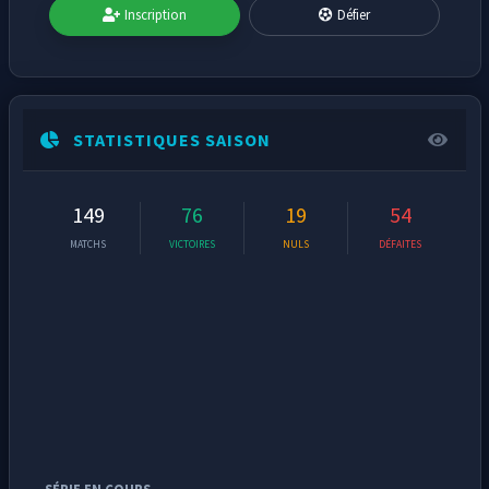
Inscription
Défier
STATISTIQUES SAISON
149
76
19
54
MATCHS
VICTOIRES
NULS
DÉFAITES