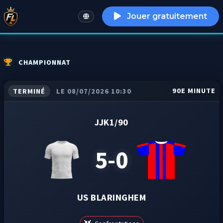
Jouer gratuitement
English
CHAMPIONNAT
90E MINUTE
TERMINÉ
LE 08/07/2026 10:30
JJK1/90
5-0
US BLARINGHEM