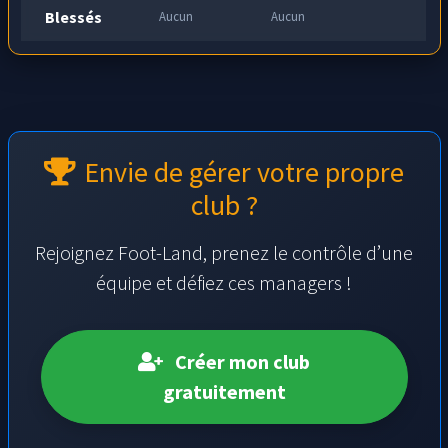
Blessés
Aucun
Aucun
Envie de gérer votre propre
club ?
Rejoignez Foot-Land, prenez le contrôle d’une
équipe et défiez ces managers !
Créer mon club
gratuitement