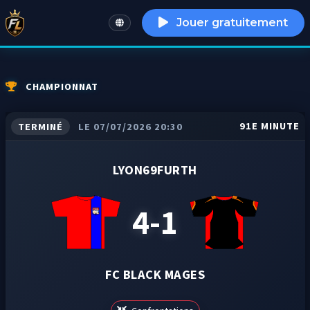
Jouer gratuitement
English
CHAMPIONNAT
91E MINUTE
TERMINÉ
LE 07/07/2026 20:30
LYON69FURTH
4-1
FC BLACK MAGES