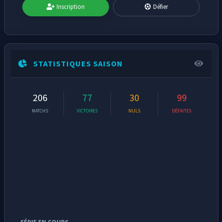
Inscription
Défier
STATISTIQUES SAISON
206
77
30
99
MATCHS
VICTOIRES
NULS
DÉFAITES