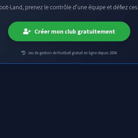
oot-Land, prenez le contrôle d’une équipe et défiez ce
Créer mon club gratuitement
Jeu de gestion de football gratuit en ligne depuis 2004