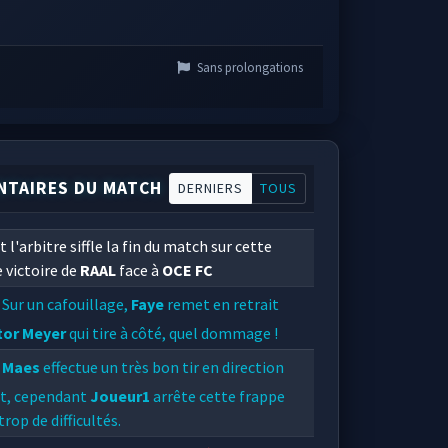
Sans prolongations
TAIRES DU MATCH
DERNIERS
TOUS
t l'arbitre siffle la fin du match sur cette
 victoire de
RAAL
face à
OCE FC
Sur un cafouillage,
Faye
remet en retrait
tor Meyer
qui tire à côté, quel dommage !
Maes
effectue un très bon tir en direction
ut, cependant
Joueur1
arrête cette frappe
trop de difficultés.