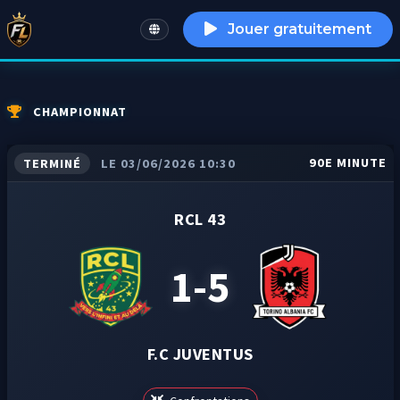
Jouer gratuitement
English
CHAMPIONNAT
90E MINUTE
TERMINÉ
LE 03/06/2026 10:30
RCL 43
1-5
F.C JUVENTUS