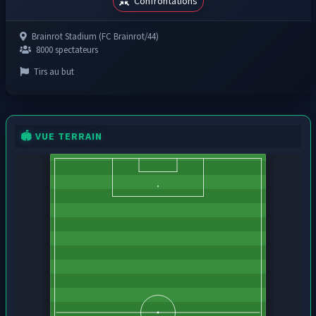
Confrontations
Brainrot Stadium (FC Brainrot/44)
8000 spectateurs
Tirs au but
🏟️ VUE TERRAIN