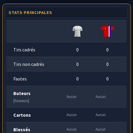
STATS PRINCIPALES
Tirs cadrés
0
0
Tirs non cadrés
0
0
Fautes
0
0
Buteurs
Aucun
Aucun
[Passeurs]
Cartons
Aucun
Aucun
Blessés
Aucun
Aucun