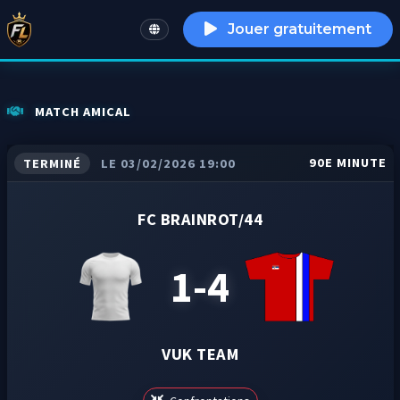
Jouer gratuitement
English
MATCH AMICAL
90E MINUTE
TERMINÉ
LE 03/02/2026 19:00
FC BRAINROT/44
1-4
VUK TEAM