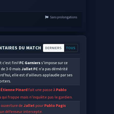
Sans prolongations
TAIRES DU MATCH
DERNIERS
TOUS
t c'est fini!
FC Garniers
s'impose sur ce
 de 3-0 mais
Jallet FC
n'a pas démérité
rd'hui, elle est d'ailleurs applaudie par ses
orters.
Étienne Pinard
fait une passe à
Pablo
s
qui frappe mais n'inquiète pas le gardien.
 ouverture de
Jallet
pour
Pablo Pagis
un défenseur intercepte.