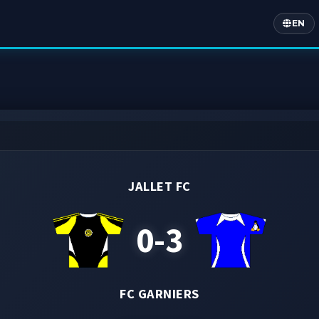
EN
Englis
JALLET FC
0-3
FC GARNIERS