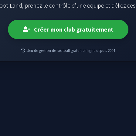
oot-Land, prenez le contrôle d’une équipe et défiez ce
Créer mon club gratuitement
Jeu de gestion de football gratuit en ligne depuis 2004