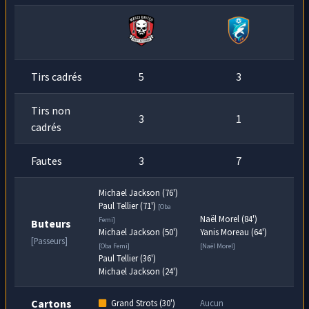
Michael Jackson
, alors il tire son maillot.
min
Faute indiscutable .
Tirs cadrés
5
3
Tirs non
3
1
cadrés
Fautes
3
7
Michael Jackson (76')
Paul Tellier (71')
[Oba
Naël Morel (84')
Femi]
Buteurs
Michael Jackson (50')
Yanis Moreau (64')
[Passeurs]
[Oba Femi]
[Naël Morel]
Paul Tellier (36')
Michael Jackson (24')
Cartons
Grand Strots (30')
Aucun