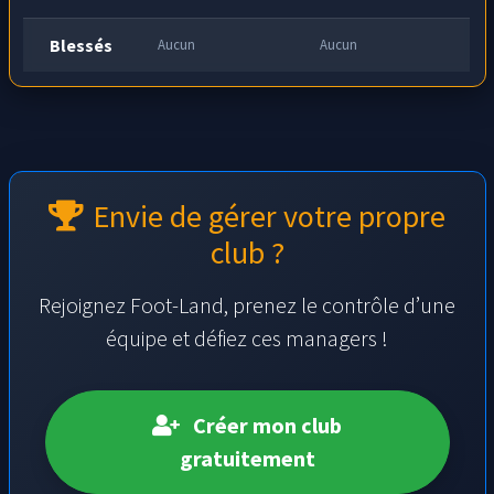
Blessés
Aucun
Aucun
Envie de gérer votre propre
club ?
Rejoignez Foot-Land, prenez le contrôle d’une
équipe et défiez ces managers !
Créer mon club
gratuitement