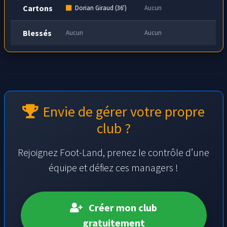
Cartons
Dorian Giraud (36')
Aucun
Blessés
Aucun
Aucun
Envie de gérer votre propre
club ?
Rejoignez Foot-Land, prenez le contrôle d’une
équipe et défiez ces managers !
Créer mon club
gratuitement