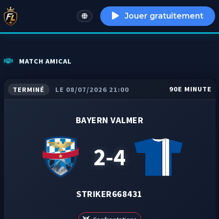
Jouer gratuitement
English
MATCH AMICAL
90E MINUTE
TERMINÉ
LE 08/07/2026 21:00
BAYERN VALMER
2-4
STRIKER668431