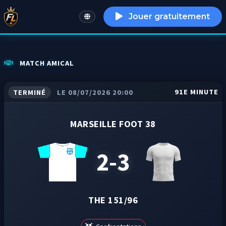
Jouer gratuitement
English
MATCH AMICAL
91E MINUTE
TERMINÉ
LE 08/07/2026 20:00
MARSEILLE FOOT 38
2-3
THE 151/96