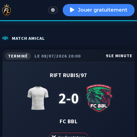
Jouer gratuitement
English
MATCH AMICAL
91E MINUTE
TERMINÉ
LE 08/07/2026 20:00
RIFT RUBIS/97
2-0
FC BBL