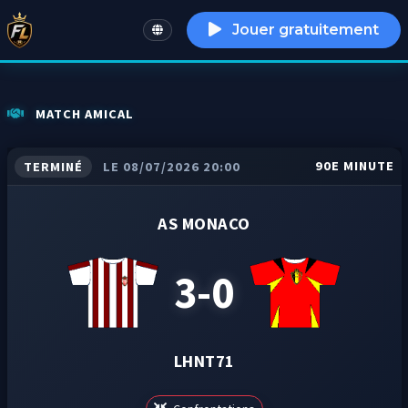
Jouer gratuitement
English
MATCH AMICAL
90E MINUTE
TERMINÉ
LE 08/07/2026 20:00
AS MONACO
3-0
LHNT71