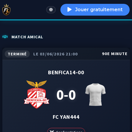
Jouer gratuitement
English
MATCH AMICAL
90E MINUTE
TERMINÉ
LE 03/06/2026 21:00
BENFICA14-00
0-0
FC YAN444