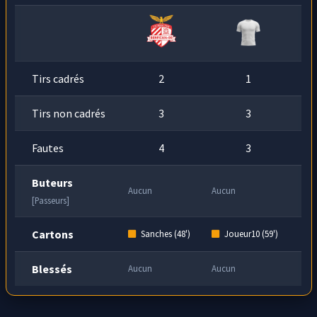
Tirs cadrés
2
1
Tirs non cadrés
3
3
Fautes
4
3
Buteurs
Aucun
Aucun
[Passeurs]
Cartons
Sanches (48')
Joueur10 (59')
Blessés
Aucun
Aucun