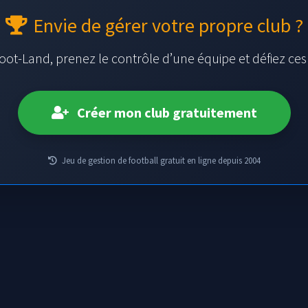
Envie de gérer votre propre club ?
oot-Land, prenez le contrôle d’une équipe et défiez ce
Créer mon club gratuitement
Jeu de gestion de football gratuit en ligne depuis 2004