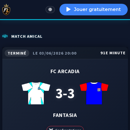
Jouer gratuitement
English
MATCH AMICAL
91E MINUTE
TERMINÉ
LE 03/06/2026 20:00
FC ARCADIA
3-3
FANTASIA