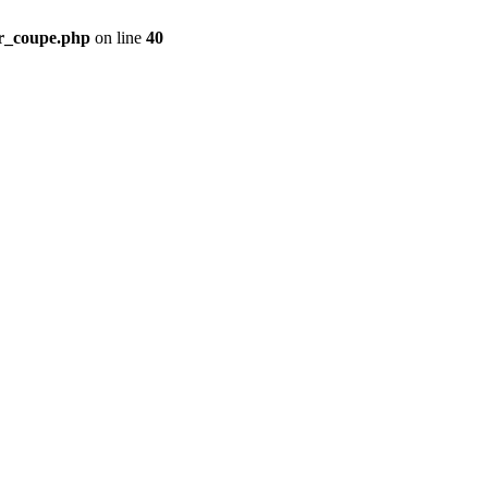
ir_coupe.php
on line
40