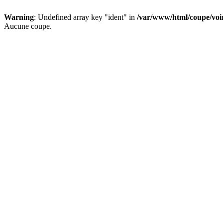
Warning
: Undefined array key "ident" in
/var/www/html/coupe/vo
Aucune coupe.