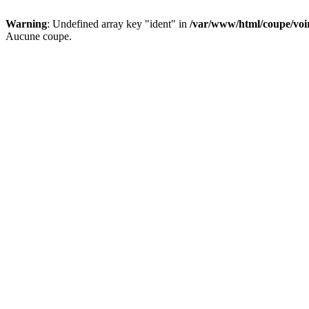
Warning
: Undefined array key "ident" in
/var/www/html/coupe/vo
Aucune coupe.