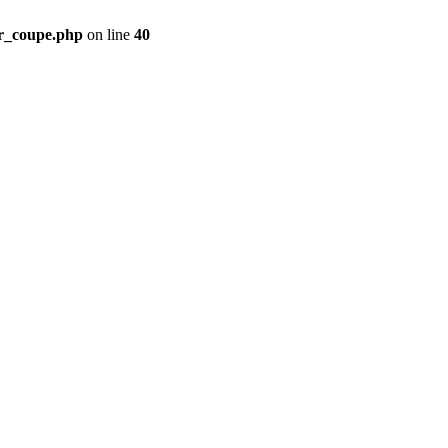
ir_coupe.php
on line
40