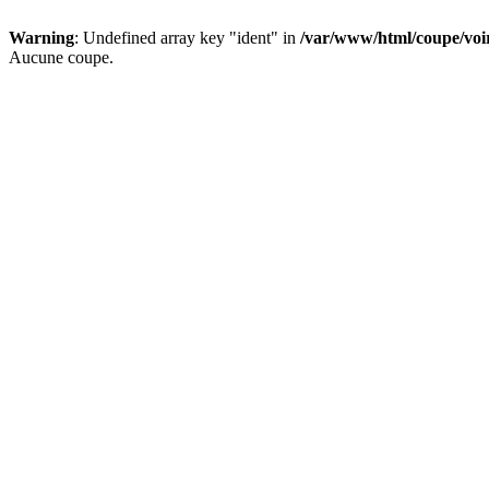
Warning
: Undefined array key "ident" in
/var/www/html/coupe/vo
Aucune coupe.