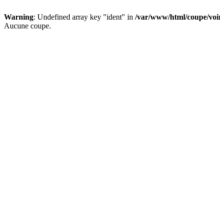
Warning
: Undefined array key "ident" in
/var/www/html/coupe/vo
Aucune coupe.