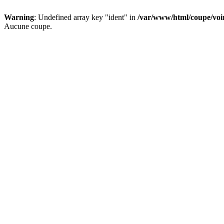
Warning
: Undefined array key "ident" in
/var/www/html/coupe/vo
Aucune coupe.