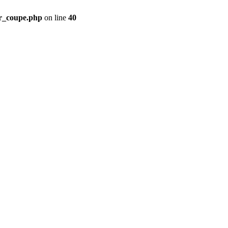
ir_coupe.php
on line
40