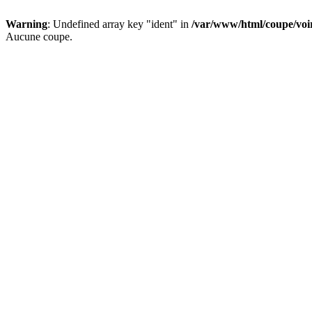
Warning
: Undefined array key "ident" in
/var/www/html/coupe/vo
Aucune coupe.