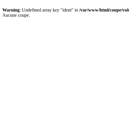
Warning
: Undefined array key "ident" in
/var/www/html/coupe/vo
Aucune coupe.