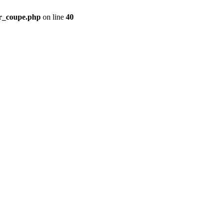
ir_coupe.php
on line
40