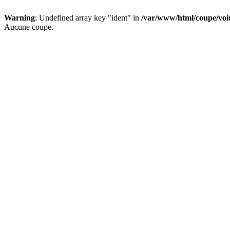
Warning
: Undefined array key "ident" in
/var/www/html/coupe/vo
Aucune coupe.