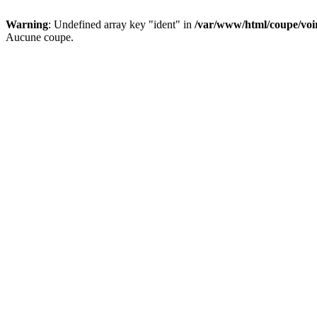
Warning
: Undefined array key "ident" in
/var/www/html/coupe/vo
Aucune coupe.