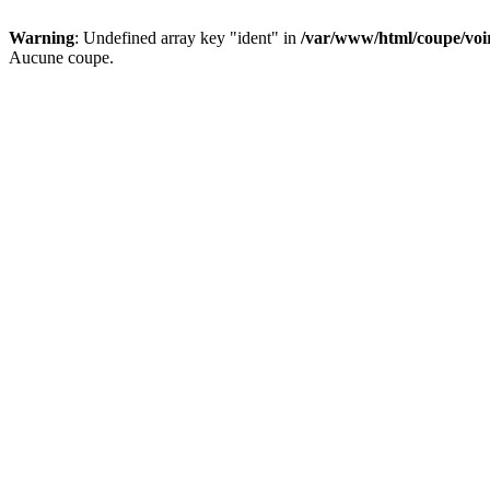
Warning
: Undefined array key "ident" in
/var/www/html/coupe/vo
Aucune coupe.