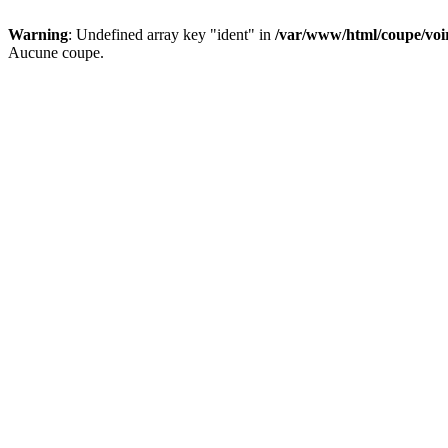
Warning
: Undefined array key "ident" in
/var/www/html/coupe/vo
Aucune coupe.