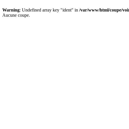
Warning
: Undefined array key "ident" in
/var/www/html/coupe/vo
Aucune coupe.