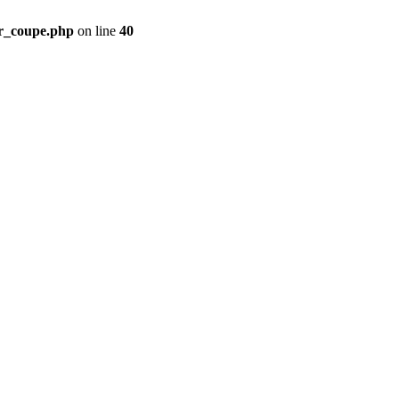
ir_coupe.php
on line
40