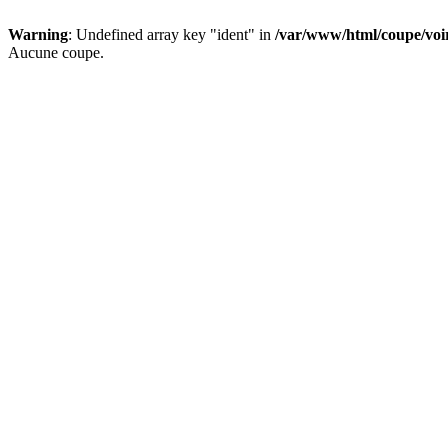
Warning
: Undefined array key "ident" in
/var/www/html/coupe/vo
Aucune coupe.