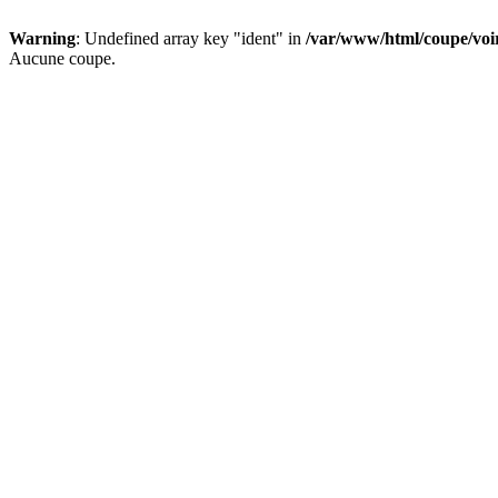
Warning
: Undefined array key "ident" in
/var/www/html/coupe/vo
Aucune coupe.