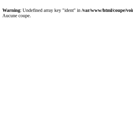
Warning
: Undefined array key "ident" in
/var/www/html/coupe/vo
Aucune coupe.