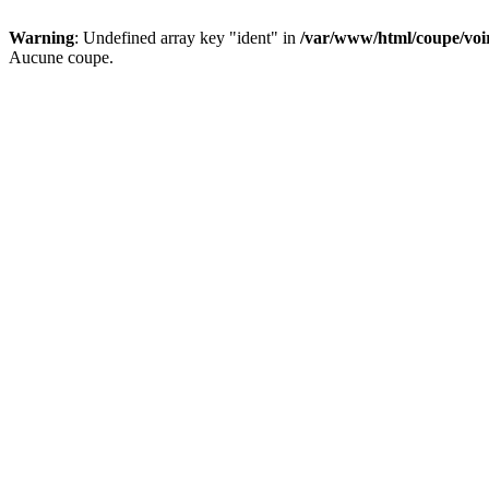
Warning
: Undefined array key "ident" in
/var/www/html/coupe/vo
Aucune coupe.