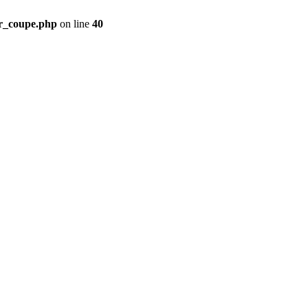
ir_coupe.php
on line
40