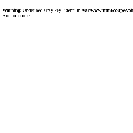
Warning
: Undefined array key "ident" in
/var/www/html/coupe/vo
Aucune coupe.