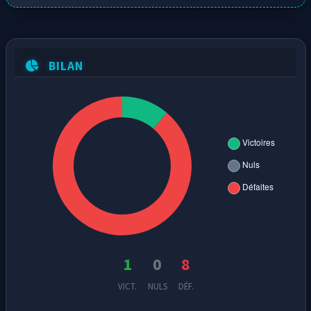
BILAN
1
0
8
VICT.
NULS
DÉF.