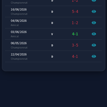
1-2
D
Championnat
16/06/2026
5-4
D
Championnat
04/06/2026
1-2
D
Amical
03/06/2026
4-1
V
Amical
06/05/2026
3-5
D
Championnat
22/04/2026
4-1
D
Championnat
26/03/2026
3-4
D
Coupe
16/03/2026
2-0
D
Championnat
02/03/2026
1-6
D
Championnat