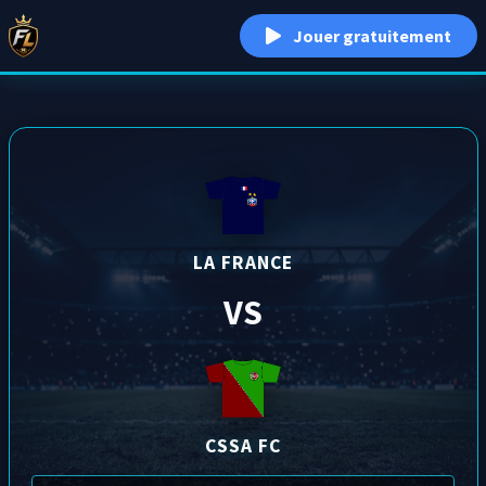
Jouer gratuitement
LA FRANCE
VS
CSSA FC